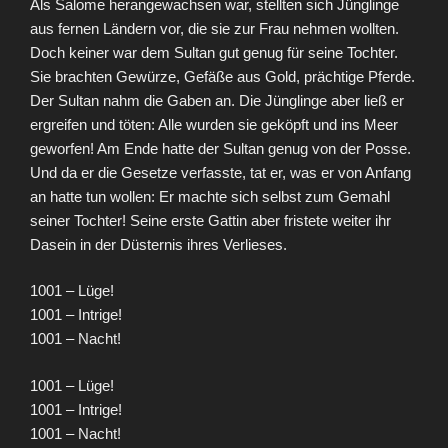
Als Salome herangewachsen war, stellten sich Jünglinge
aus fernen Ländern vor, die sie zur Frau nehmen wollten.
Doch keiner war dem Sultan gut genug für seine Tochter.
Sie brachten Gewürze, Gefäße aus Gold, prächtige Pferde.
Der Sultan nahm die Gaben an. Die Jünglinge aber ließ er
ergreifen und töten: Alle wurden sie geköpft und ins Meer
geworfen! Am Ende hatte der Sultan genug von der Posse.
Und da er die Gesetze verfasste, tat er, was er von Anfang
an hatte tun wollen: Er machte sich selbst zum Gemahl
seiner Tochter! Seine erste Gattin aber fristete weiter ihr
Dasein in der Düsternis ihres Verlieses.
1001 – Lüge!
1001 – Intrige!
1001 – Nacht!
1001 – Lüge!
1001 – Intrige!
1001 – Nacht!