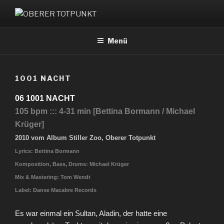
Zum
Inhalt
OBERER TOTPUNKT
springen
Menü
1001 NACHT
06 1001 NACHT
105 bpm ::: 4-31 min [Bettina Bormann / Michael
Krüger]
2010 vom Album Stiller Zoo, Oberer Totpunkt
Lyrics: Bettina Bormann
Komposition, Bass, Drums: Michael Krüger
Mix & Mastering: Tom Wendt
Label: Danse Macabre Records
Es war einmal ein Sultan, Aladin, der hatte eine