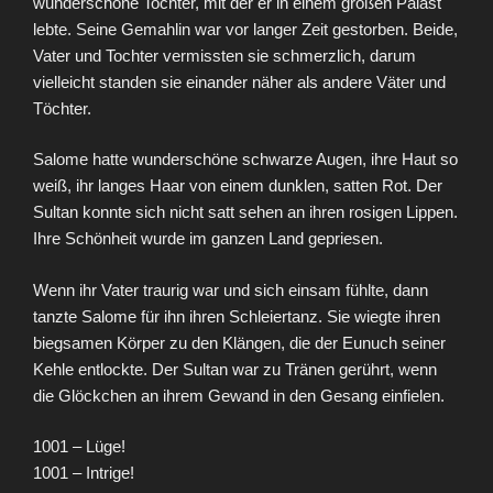
wunderschöne Tochter, mit der er in einem großen Palast
lebte. Seine Gemahlin war vor langer Zeit gestorben. Beide,
Vater und Tochter vermissten sie schmerzlich, darum
vielleicht standen sie einander näher als andere Väter und
Töchter.
Salome hatte wunderschöne schwarze Augen, ihre Haut so
weiß, ihr langes Haar von einem dunklen, satten Rot. Der
Sultan konnte sich nicht satt sehen an ihren rosigen Lippen.
Ihre Schönheit wurde im ganzen Land gepriesen.
Wenn ihr Vater traurig war und sich einsam fühlte, dann
tanzte Salome für ihn ihren Schleiertanz. Sie wiegte ihren
biegsamen Körper zu den Klängen, die der Eunuch seiner
Kehle entlockte. Der Sultan war zu Tränen gerührt, wenn
die Glöck­chen an ihrem Gewand in den Gesang einfielen.
1001 – Lüge!
1001 – Intrige!