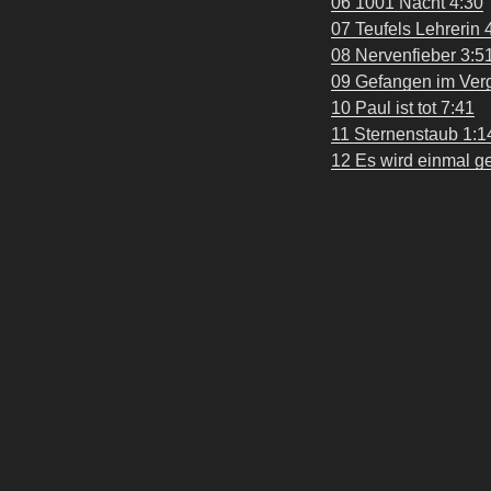
06 1001 Nacht 4:30
07 Teufels Lehrerin 
08 Nervenfieber 3:5
09 Gefangen im Ver
10 Paul ist tot 7:41
11 Sternenstaub 1:1
12 Es wird einmal g