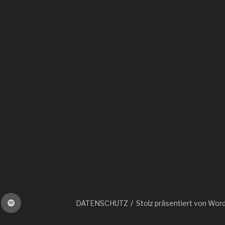
e
cloud
Spotify
DATENSCHUTZ
Stolz präsentiert von Wor