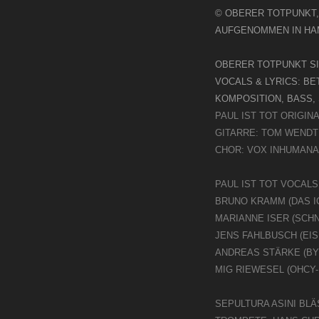
© OBERER TOTPUNKT,
AUFGENOMMEN IN HAM
OBERER TOTPUNKT SI
VOCALS & LYRICS: BE
KOMPOSITION, BASS,
PAUL IST TOT ORIGIN
GITARRE: TOM WENDT
CHOR: VOX INHUMANA
PAUL IST TOT VOCALS
BRUNO KRAMM (DAS I
MARIANNE ISER (SCH
JENS FAHLBUSCH (EI
ANDREAS STÄRKE (B
MIG RIEWESEL (OHCY
SEPULTURA ASINI BLÄ