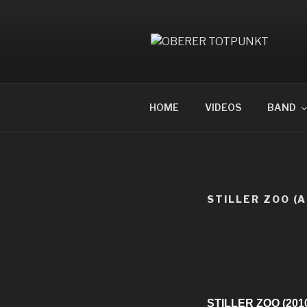
Zum
Inhalt
springen
OBERER T
HOME
VIDEOS
BAND
STILLER ZOO (
STILLER ZOO (201