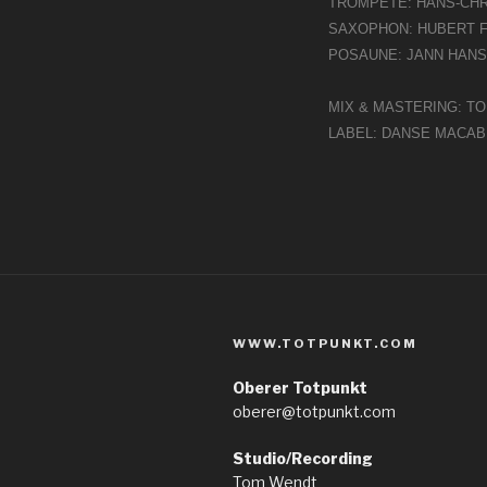
TROMPETE: HANS-CHR
SAXOPHON: HUBERT 
POSAUNE: JANN HAN
MIX & MASTERING: T
LABEL: DANSE MACA
WWW.TOTPUNKT.COM
Oberer Totpunkt
oberer@totpunkt.com
Studio/Recording
Tom Wendt