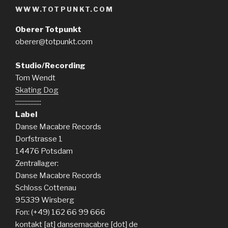
WWW.TOTPUNKT.COM
Oberer Totpunkt
oberer@totpunkt.com
Studio/Recording
Tom Wendt
Skating Dog
:::::::::::::::::
Label
Danse Macabre Records
Dorfstrasse 1
14476 Potsdam
Zentrallager:
Danse Macabre Records
Schloss Cottenau
95339 Wirsberg
Fon: (+49) 162 66 99 666
kontakt [at] dansemacabre [dot] de