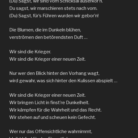
(Du) Sagst, wir sind vom Schicksal auserkor’n.
Du sagst, wir marschieren stets nach vorn.
(Du) Sagst, für’s Führen wurden wir gebor’n!
Die Blumen, die im Dunkeln blühen,
verströmen den betörendsten Duft …
Wir sind die Krieger.
Wir sind die Krieger einer neuen Zeit.
Nur wer den Blick hinter den Vorhang wagt,
wird gewahr, was sich hinter den Kulissen abspielt …
Wir sind die Krieger einer neuen Zeit.
Wir bringen Licht in finst’re Dunkelheit.
Wir kämpfen für die Wahrheit und das Recht.
Wir stehen auf und scheuen kein Gefecht.
Wer nur das Offensichtliche wahrnimmt,