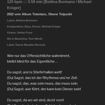
125 bpm ::: 3-59 min [Bettina Bormann / Michael
Krüger]
2022 vom Album Totentanz, Oberer Totpunkt
Lyrics: Bettina Bormann
Komposition, Bass, Drums: Michael Krüger
Gitarre: Stefan Frost
Mix & Mastering: Tom Wendt
Label: Danse Macabre Records
Wer nur das Offensichtliche wahrnimmt,
bleibt blind für das Eigentliche …
Du sagst, uns’re Stiefel hallen weit!
(Du) Sagst, das ist der Rhythmus uns’rer Zeit.
Du sagst, das, was sein muss, das muss sein.
(Du) Sagst, wer führt, der kann kein Diener sein!
Du sagst, da wo wir sind, da ist vorn!