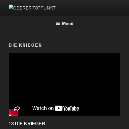
Zum
Inhalt
OBERER TOTPUNKT
springen
Menü
DIE KRIEGER
13 DIE KRIEGER