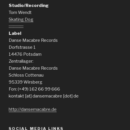
Studio/Recording
Tom Wendt
Skating Dog
:::::::::::::::::
Label
Danse Macabre Records
Dorfstrasse 1
14476 Potsdam
Zentrallager:
Danse Macabre Records
Schloss Cottenau
95339 Wirsberg
Fon: (+49) 162 66 99 666
kontakt [at] dansemacabre [dot] de
http://dansemacabre.de
SOCIAL MEDIA LINKS