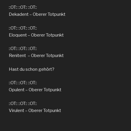
::OT:: ::OT:: ::OT::
Dekadent – Oberer Totpunkt
::OT:: ::OT:: ::OT::
Eloquent – Oberer Totpunkt
::OT:: ::OT:: ::OT::
Renitent – Oberer Totpunkt
Hast du schon gehört?
::OT:: ::OT:: ::OT::
Opulent – Oberer Totpunkt
::OT:: ::OT:: ::OT::
Virulent – Oberer Totpunkt