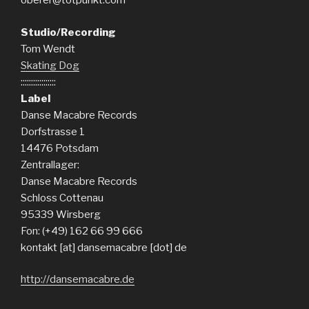
oberer@totpunkt.com
Studio/Recording
Tom Wendt
Skating Dog
:::::::::::::::::
Label
Danse Macabre Records
Dorfstrasse 1
14476 Potsdam
Zentrallager:
Danse Macabre Records
Schloss Cottenau
95339 Wirsberg
Fon: (+49) 162 66 99 666
kontakt [at] dansemacabre [dot] de
http://dansemacabre.de