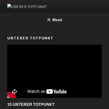
Zum
Inhalt
OBERER TOTPUNKT
springen
Menü
UNTERER TOTPUNKT
15 UNTERER TOTPUNKT