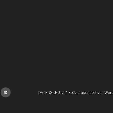
e
cloud
Spotify
DATENSCHUTZ
Stolz präsentiert von Wor