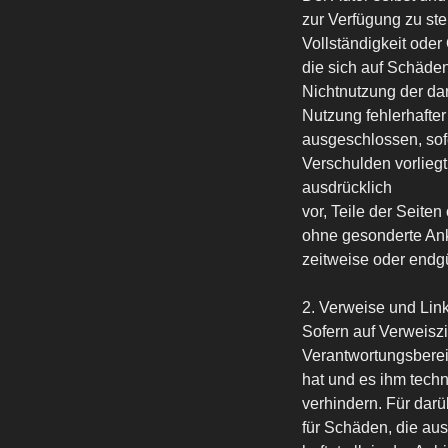
zur Verfügung zu stel
Vollständigkeit oder
die sich auf Schäden
Nichtnutzung der da
Nutzung fehlerhafter
ausgeschlossen, sofe
Verschulden vorliegt
ausdrücklich
vor, Teile der Seit
ohne gesonderte Ank
zeitweise oder endgü
2. Verweise und Lin
Sofern auf Verweiszi
Verantwortungsbereic
hat und es ihm techn
verhindern. Für dar
für Schäden, die au