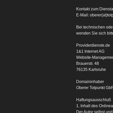
Kontakt zum Dienstan
E-Mail: oberer(at)to
Bei technischen ode
wenden Sie sich bitt
Providerdienste.de
1&1 Internet AG
Website-Manageme
Brauerstr. 48
76135 Karlsruhe
Domaininhaber
Oberer Totpunkt GbR
Haftungsausschluß
1. Inhalt des Onlin
Der Autor selbst und