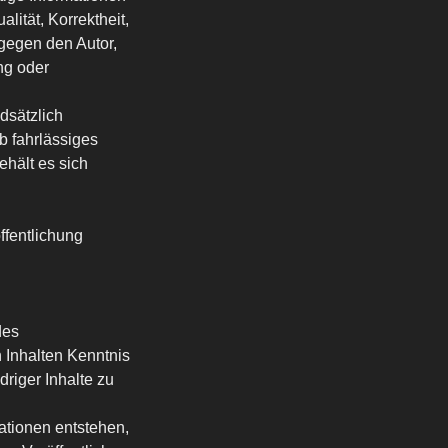
lität, Korrektheit,
 gegen den Autor,
ng oder
dsätzlich
b fahrlässiges
ehält es sich
ffentlichung
des
 Inhalten Kenntnis
riger Inhalte zu
mationen entstehen,