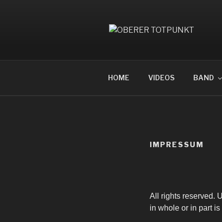
Zum
Inhalt
springen
OBERER T
HOME
VIDEOS
BAND
IMPRESSUM
All rights reserved.
in whole or in part is 