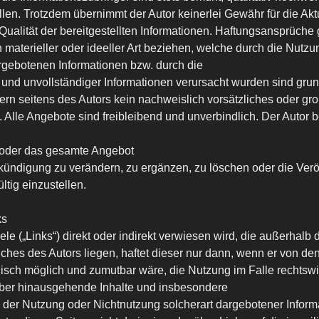
len. Trotzdem übernimmt der Autor keinerlei Gewähr für die Aktua
 Qualität der bereitgestellten Informationen. Haftungsansprüche
 materieller oder ideeller Art beziehen, welche durch die Nutzu
rgebotenen Informationen bzw. durch die
 und unvollständiger Informationen verursacht wurden sind grun
rn seitens des Autors kein nachweislich vorsätzliches oder gro
. Alle Angebote sind freibleibend und unverbindlich. Der Autor b
en oder das gesamte Angebot
ündigung zu verändern, zu ergänzen, zu löschen oder die Verö
ltig einzustellen.
ks
ele („Links“) direkt oder indirekt verwiesen wird, die außerhalb 
hes des Autors liegen, haftet dieser nur dann, wenn er von den
isch möglich und zumutbar wäre, die Nutzung im Falle rechtswid
über hinausgehende Inhalte und insbesondere
s der Nutzung oder Nichtnutzung solcherart dargebotener Infor