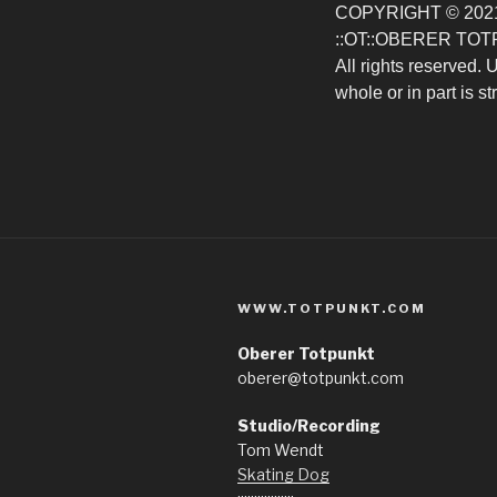
COPYRIGHT © 202
::OT::OBERER TO
All rights reserved.
whole or in part is str
WWW.TOTPUNKT.COM
Oberer Totpunkt
oberer@totpunkt.com
Studio/Recording
Tom Wendt
Skating Dog