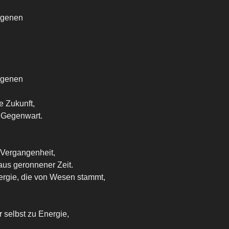
ngenen
ngenen
e Zukunft,
 Gegenwart.
 Vergangenheit,
aus geronnener Zeit.
nergie, die von Wesen stammt,
 selbst zu Energie,