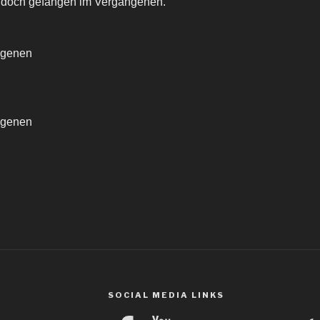
, doch gefangen im Vergangenen.
ngenen
ngenen
SOCIAL MEDIA LINKS