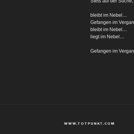
Stets auf der Suche
bleibt im Nebel…
Gefangen im Verga
bleibt im Nebel…
liegt im Nebel…
Gefangen im Verga
WWW.TOTPUNKT.COM