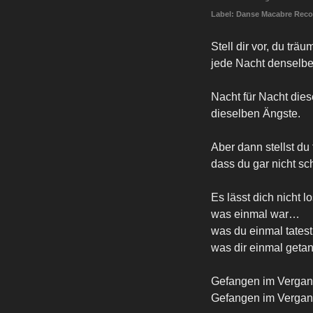
Label: Danse Macabre Reco
Stell dir vor, du träu
jede Nacht denselb
Nacht für Nacht dies
dieselben Ängste.
Aber dann stellst du 
dass du gar nicht sch
Es lässt dich nicht l
was einmal war…
was du einmal tates
was dir einmal get
Gefangen im Verga
Gefangen im Verga