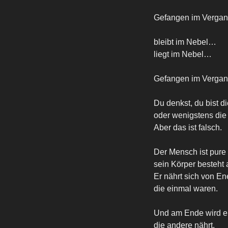
Gefangen im Verga
bleibt im Nebel…
liegt im Nebel…
Gefangen im Verga
Du denkst, du bist di
oder wenigstens die
Aber das ist falsch.
Der Mensch ist pure
sein Körper besteht 
Er nährt sich von E
die einmal waren.
Und am Ende wird er
die andere nährt.