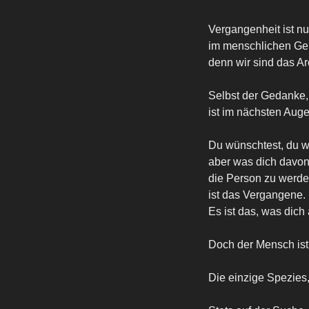
Vergangenheit ist nu
im menschlichen Geh
denn wir sind das A
Selbst der Gedanke, 
ist im nächsten Aug
Du wünschtest, du wä
aber was dich davon 
die Person zu werden
ist das Vergangene.
Es ist das, was dic
Doch der Mensch ist
Die einzige Spezies,