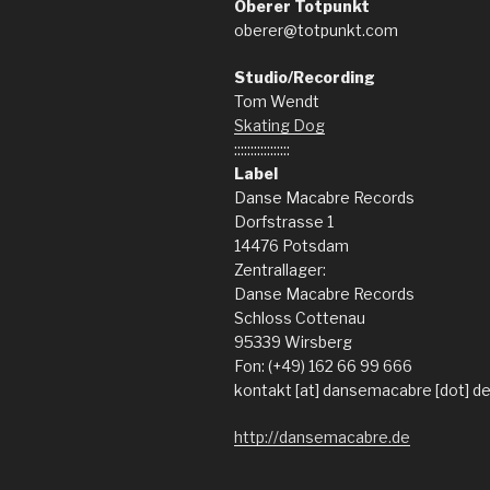
Oberer Totpunkt
oberer@totpunkt.com
Studio/Recording
Tom Wendt
Skating Dog
:::::::::::::::::
Label
Danse Macabre Records
Dorfstrasse 1
14476 Potsdam
Zentrallager:
Danse Macabre Records
Schloss Cottenau
95339 Wirsberg
Fon: (+49) 162 66 99 666
kontakt [at] dansemacabre [dot] d
http://dansemacabre.de