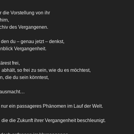
r die Vorstellung von ihr
irn,
rchiv des Vergangenen.
den du – genau jetzt – denkst,
enblick Vergangenheit.
rest frei,
abhält, so frei zu sein, wie du es möchtest,
, die du sein könntest,
h ausmacht…
 nur ein passageres Phänomen im Lauf der Welt.
 die die Zukunft ihrer Vergangenheit beschleunigt.