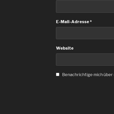
E-Mail-Adresse
*
Website
Benachrichtige mich über n