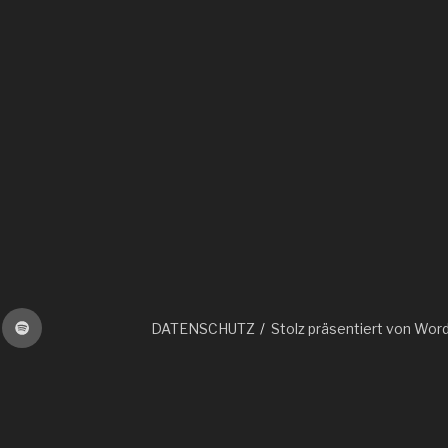
e
cloud
Spotify
DATENSCHUTZ
Stolz präsentiert von Wor