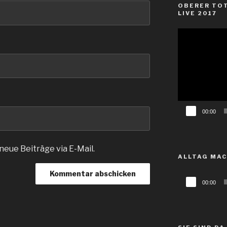
OBERER TOT
LIVE 2017
Video-
Player
00:00
eue Beiträge via E-Mail.
ALLTAG MA
Audio-
00:00
Player