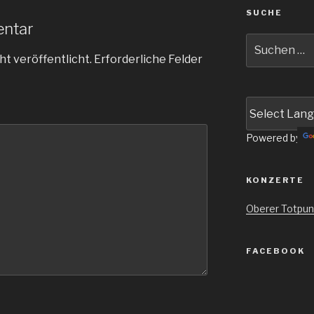
SUCHE
entar
Suche
nach:
ht veröffentlicht.
Erforderliche Felder
Powered by
KONZERTE
Oberer Totpun
FACEBOOK