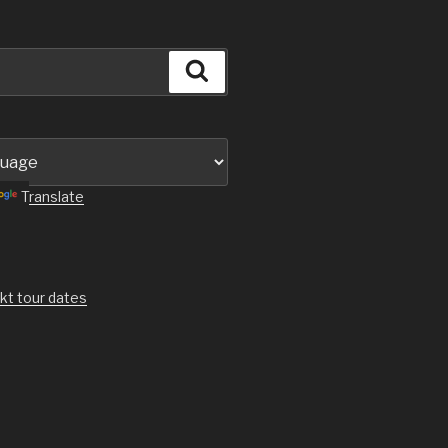
Suchen
Translate
kt tour dates