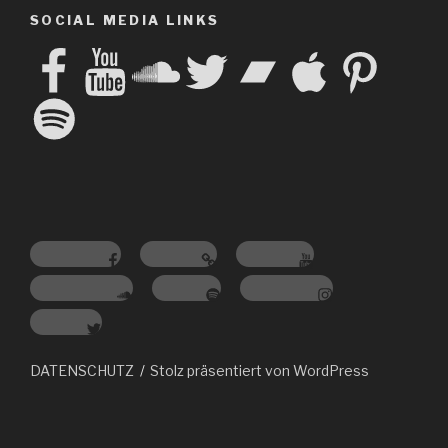
SOCIAL MEDIA LINKS
Facebook
YouTube
SoundCloud
Twitter
Bandcamp
Apple
Pinterest
Spotify
Facebook
Amazon
Youtube
Soundcloud
Spotify
Instagram
Twitter
DATENSCHUTZ
Stolz präsentiert von WordPress