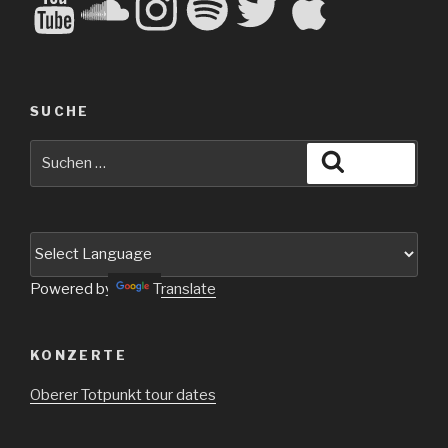
SUCHE
Suche
Suchen
nach:
Powered by
Translate
KONZERTE
Oberer Totpunkt tour dates