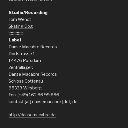
Studio/Recording
Tom Wendt
Skating Dog
:::::::::::::::::
Label
Danse Macabre Records
Dorfstrasse 1
14476 Potsdam
Zentrallager:
Danse Macabre Records
Schloss Cottenau
95339 Wirsberg
Fon: (+49) 162 66 99 666
kontakt [at] dansemacabre [dot] de
http://dansemacabre.de