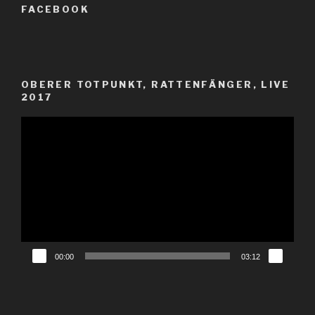
FACEBOOK
OBERER TOTPUNKT, RATTENFÄNGER, LIVE
2017
Video-
Player
00:00
03:12