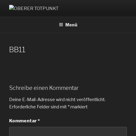
Zum
Inhalt
OBERER TOTPUNKT
springen
Menü
BB11
Schreibe einen Kommentar
Deine E-Mail-Adresse wird nicht veröffentlicht.
Erforderliche Felder sind mit
*
markiert
Kommentar
*