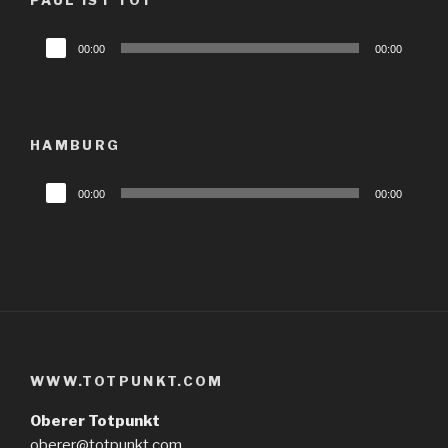
Audio-
00:00
00:00
Player
HAMBURG
Audio-
00:00
00:00
Player
WWW.TOTPUNKT.COM
Oberer Totpunkt
oberer@totpunkt.com