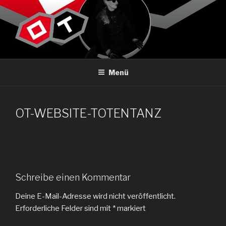
Zum
Inhalt
springen
OBERER TOTPUNKT
Menü
OT-WEBSITE-TOTENTANZ
Schreibe einen Kommentar
Deine E-Mail-Adresse wird nicht veröffentlicht.
Erforderliche Felder sind mit
*
markiert