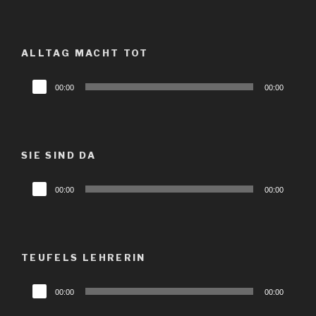
ALLTAG MACHT TOT
Audio-
00:00
00:00
Player
SIE SIND DA
Audio-
00:00
00:00
Player
TEUFELS LEHRERIN
Audio-
00:00
00:00
Player