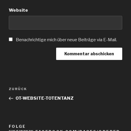
Website
Benachrichtige mich über neue Beiträge via E-Mail.
Beitragsnavigation
Vorheriger
ZURÜCK
Beitrag
OT-WEBSITE-TOTENTANZ
FOLGE