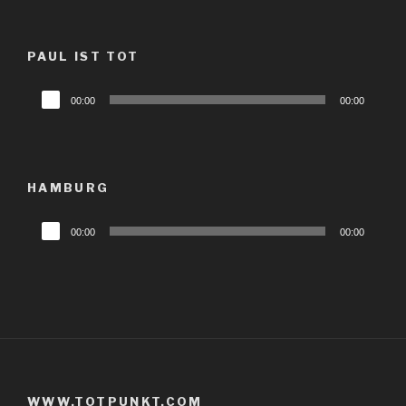
PAUL IST TOT
Audio-
00:00
00:00
Player
HAMBURG
Audio-
00:00
00:00
Player
WWW.TOTPUNKT.COM