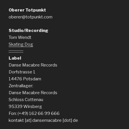
Oberer Totpunkt
oberer@totpunkt.com
Studio/Recording
Tom Wendt
Skating Dog
:::::::::::::::::
Label
Danse Macabre Records
Dorfstrasse 1
14476 Potsdam
Zentrallager:
Danse Macabre Records
Schloss Cottenau
95339 Wirsberg
Fon: (+49) 162 66 99 666
kontakt [at] dansemacabre [dot] de