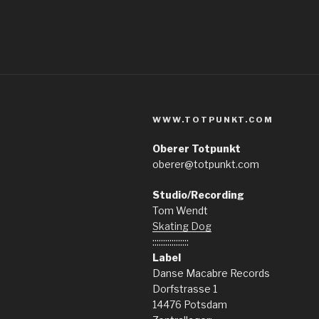
WWW.TOTPUNKT.COM
Oberer Totpunkt
oberer@totpunkt.com
Studio/Recording
Tom Wendt
Skating Dog
:::::::::::::::::
Label
Danse Macabre Records
Dorfstrasse 1
14476 Potsdam