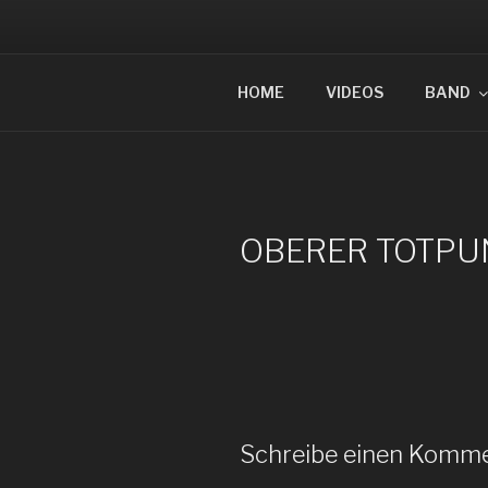
Zum
Inhalt
springen
OBERER T
HOME
VIDEOS
BAND
OBERER TOTPU
Schreibe einen Komm