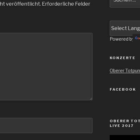
nach:
ht veröffentlicht.
Erforderliche Felder
Powered by
KONZERTE
Oberer Totpun
FACEBOOK
OBERER TOT
LIVE 2017
Video-